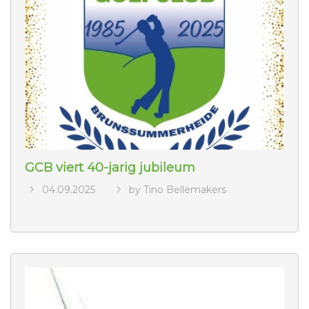
GCB viert 40-jarig jubileum
04.09.2025
by Tino Bellemakers