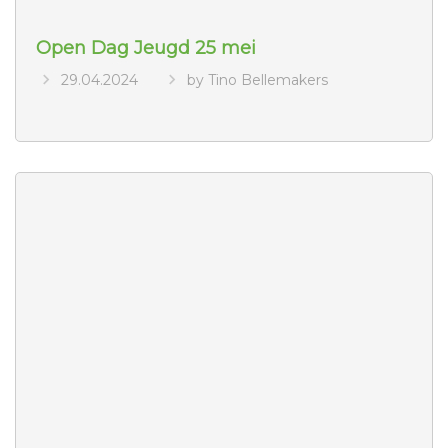
Open Dag Jeugd 25 mei
29.04.2024
by Tino Bellemakers