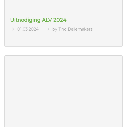
Uitnodiging ALV 2024
01.03.2024
by Tino Bellemakers