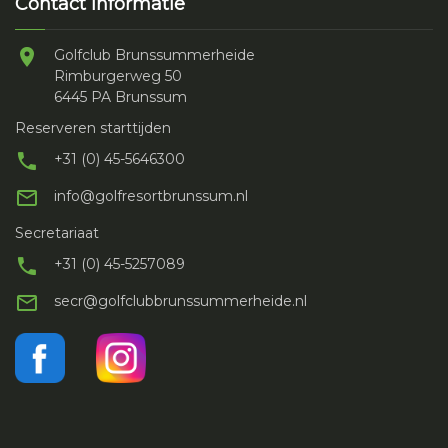
Contact Informatie
Golfclub Brunssummerheide
Rimburgerweg 50
6445 PA Brunssum
Reserveren starttijden
+31 (0) 45-5646300
info@golfresortbrunssum.nl
Secretariaat
+31 (0) 45-5257089
secr@golfclubbrunssummerheide.nl