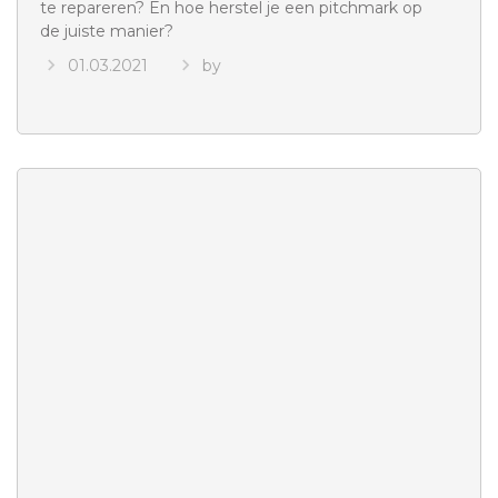
te repareren? En hoe herstel je een pitchmark op
de juiste manier?
01.03.2021
by