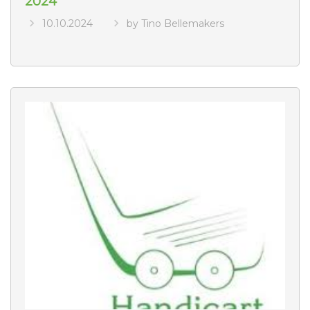
2024
10.10.2024
by Tino Bellemakers