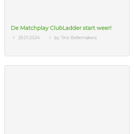
De Matchplay ClubLadder start weer!
25.01.2024
by Tino Bellemakers