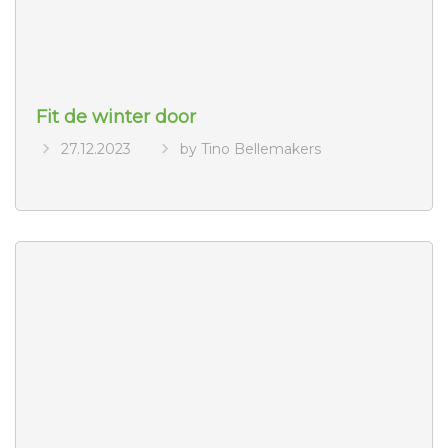
Fit de winter door
27.12.2023
by Tino Bellemakers