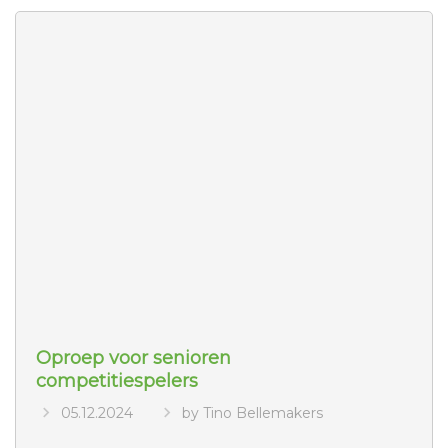
Oproep voor senioren
competitiespelers
05.12.2024
by Tino Bellemakers