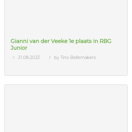
Gianni van der Veeke 1e plaats in RBG
Junior
21.08.2023
by Tino Bellemakers