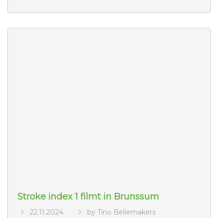
Stroke index 1 filmt in Brunssum
22.11.2024
by Tino Bellemakers