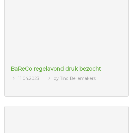
BaReCo regelavond druk bezocht
11.04.2023
by Tino Bellemakers