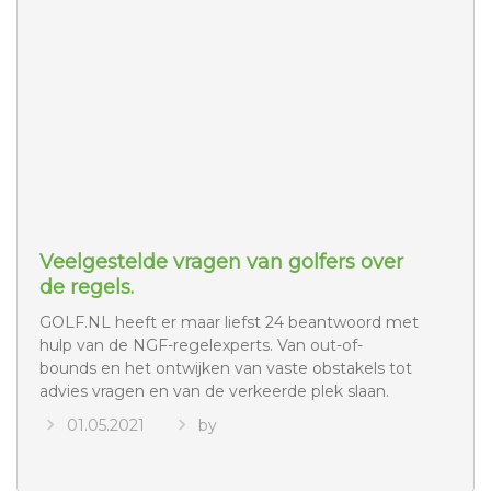
Veelgestelde vragen van golfers over
de regels.
GOLF.NL heeft er maar liefst 24 beantwoord met
hulp van de NGF-regelexperts. Van out-of-
bounds en het ontwijken van vaste obstakels tot
advies vragen en van de verkeerde plek slaan.
01.05.2021
by