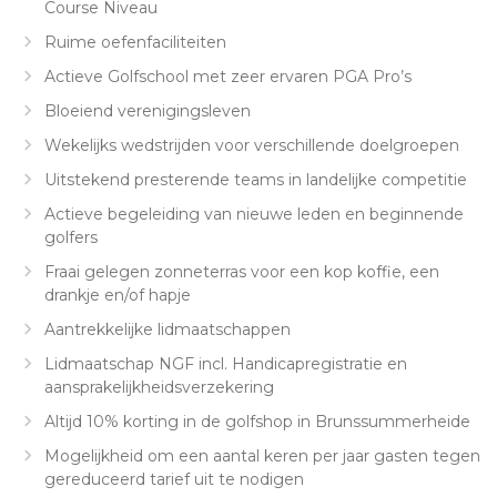
Course Niveau
Ruime oefenfaciliteiten
Actieve Golfschool met zeer ervaren PGA Pro’s
Bloeiend verenigingsleven
Wekelijks wedstrijden voor verschillende doelgroepen
Uitstekend presterende teams in landelijke competitie
Actieve begeleiding van nieuwe leden en beginnende
golfers
Fraai gelegen zonneterras voor een kop koffie, een
drankje en/of hapje
Aantrekkelijke lidmaatschappen
Lidmaatschap NGF incl. Handicapregistratie en
aansprakelijkheidsverzekering
Altijd 10% korting in de golfshop in Brunssummerheide
Mogelijkheid om een aantal keren per jaar gasten tegen
gereduceerd tarief uit te nodigen