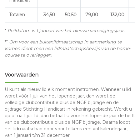
Handicart
Totalen
34,50
50,50
79,00
132,00
*
Peildatum is 1 januari van het nieuwe verenigingsjaar.
**
Om voor een buitenlidmaatschap in aanmerking te
komen dient men een lidmaatschapsbewijs van de home-
course te overleggen.
Voorwaarden
U kunt als nieuw lid elk moment instromen. Wanneer u lid
wordt vóór 1 juli van het lopende jaar, dan wordt de
volledige clubcontributie plus de NGF bijdrage en de
bijdrage Stichting Handicart in rekening gebracht. Wordt u
op of na 1 juli lid, dan betaalt u voor het lopende jaar de helft
van de clubcontributie plus de NGF bijdrage. Daarna loopt
het lidmaatschap door voor telkens een vol kalenderjaar,
van 1 januari t/m 31 december.