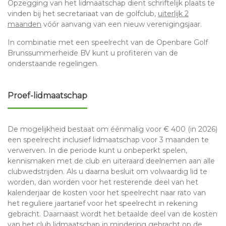
Opzegging van het lidmaatschap dient schriftelijk plaats te
vinden bij het secretariaat van de golfclub,
uiterlijk 2
maanden
vóór aanvang van een nieuw verenigingsjaar.
In combinatie met een speelrecht van de Openbare Golf
Brunssummerheide BV kunt u profiteren van de
onderstaande regelingen.
Proef-lidmaatschap
De mogelijkheid bestaat om éénmalig voor € 400 (in 2026)
een speelrecht inclusief lidmaatschap voor 3 maanden te
verwerven. In die periode kunt u onbeperkt spelen,
kennismaken met de club en uiteraard deelnemen aan alle
clubwedstrijden. Als u daarna besluit om volwaardig lid te
worden, dan worden voor het resterende deel van het
kalenderjaar de kosten voor het speelrecht naar rato van
het reguliere jaartarief voor het speelrecht in rekening
gebracht. Daarnaast wordt het betaalde deel van de kosten
van het club lidmaatschap in mindering gebracht op de