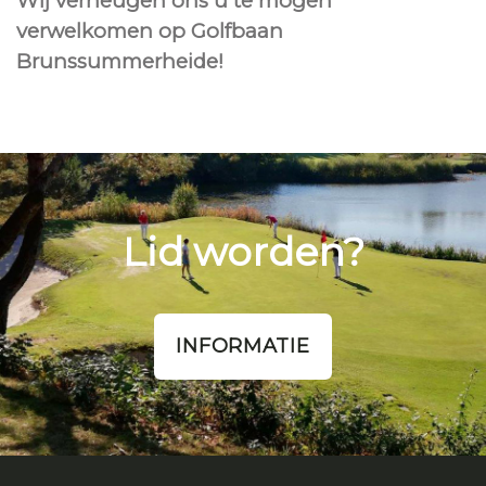
Wij verheugen ons u te mogen
verwelkomen op Golfbaan
Brunssummerheide!
Lid worden?
INFORMATIE