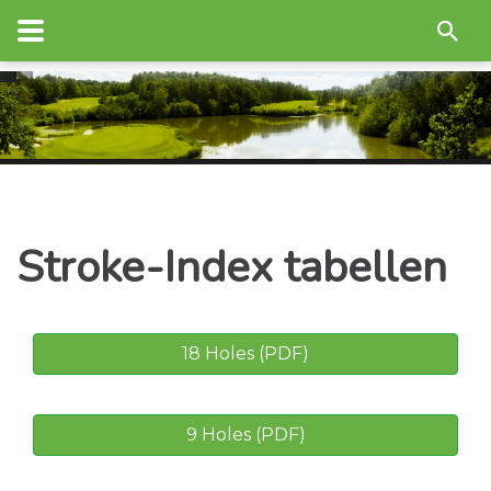
Stroke-Index tabellen
18 Holes (PDF)
9 Holes (PDF)