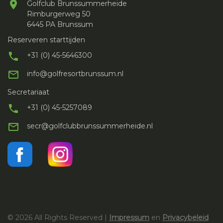
Golfclub Brunssummerheide
Rimburgerweg 50
6445 PA Brunssum
Reserveren starttijden
+31 (0) 45-5646300
info@golfresortbrunssum.nl
Secretariaat
+31 (0) 45-5257089
secr@golfclubbrunssummerheide.nl
©
2026
All Rights Reserved |
Impressum
en
Privacybeleid