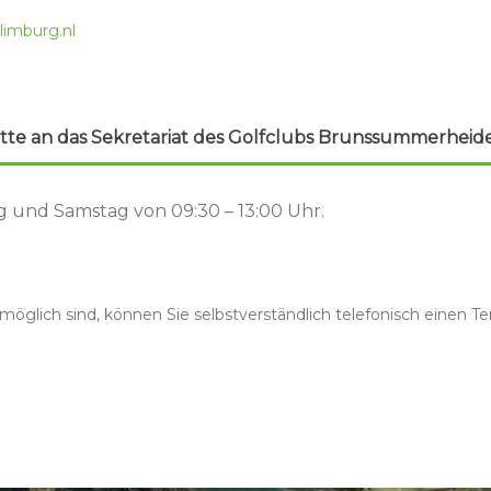
limburg.nl
itte an das Sekretariat des Golfclubs Brunssummerheide
g und Samstag von 09:30 – 13:00 Uhr.
öglich sind, können Sie selbstverständlich telefonisch einen T