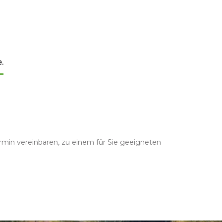
.
ermin vereinbaren, zu einem für Sie geeigneten