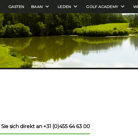
GASTEN
BAAN
LEDEN
GOLF ACADEMY
W
ie sich direkt an +31 (0)455 64 63 00