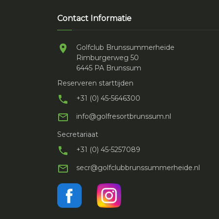
Contact Informatie
Golfclub Brunssummerheide
Rimburgerweg 50
6445 PA Brunssum
Reserveren starttijden
+31 (0) 45-5646300
info@golfresortbrunssum.nl
Secretariaat
+31 (0) 45-5257089
secr@golfclubbrunssummerheide.nl