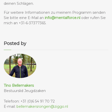
deinen Schlägen.
Für weitere Informationen zu meinem Programm senden
Sie bitte eine E-Mail an
info@mentalforce.nl
oder rufen Sie
mich an +31-6-37377365.
Posted by
Tino Bellemakers
Bestuurslid Jeugdzaken
Telefoon: +31 (0)6 54 91 70 72
E-mail:
bellemakersrongen@ziggo.nl