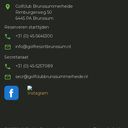
Golfclub Brunssummerheide
Rimburgerweg 50
6445 PA Brunssum
Reserveren starttijden
+31 (0) 45-5646300
info@golfresortbrunssum.nl
Secretariaat
+31 (0) 45-5257089
secr@golfclubbrunssummerheide.nl