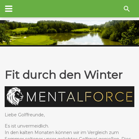
Fit durch den Winter
Liebe Golffreunde,
Es ist unvermeidlich.
In den kalten Monaten können wir im Vergleich zum
Sommer seltener unser geliebtes Golfspiel genießen. Dies