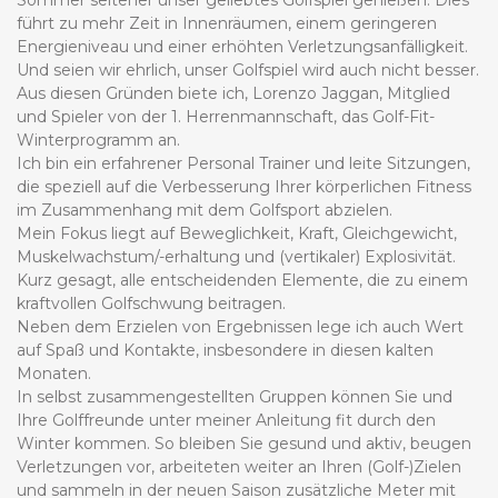
führt zu mehr Zeit in Innenräumen, einem geringeren
Energieniveau und einer erhöhten Verletzungsanfälligkeit.
Und seien wir ehrlich, unser Golfspiel wird auch nicht besser.
Aus diesen Gründen biete ich, Lorenzo Jaggan, Mitglied
und Spieler von der 1. Herrenmannschaft, das Golf-Fit-
Winterprogramm an.
Ich bin ein erfahrener Personal Trainer und leite Sitzungen,
die speziell auf die Verbesserung Ihrer körperlichen Fitness
im Zusammenhang mit dem Golfsport abzielen.
Mein Fokus liegt auf Beweglichkeit, Kraft, Gleichgewicht,
Muskelwachstum/-erhaltung und (vertikaler) Explosivität.
Kurz gesagt, alle entscheidenden Elemente, die zu einem
kraftvollen Golfschwung beitragen.
Neben dem Erzielen von Ergebnissen lege ich auch Wert
auf Spaß und Kontakte, insbesondere in diesen kalten
Monaten.
In selbst zusammengestellten Gruppen können Sie und
Ihre Golffreunde unter meiner Anleitung fit durch den
Winter kommen. So bleiben Sie gesund und aktiv, beugen
Verletzungen vor, arbeiteten weiter an Ihren (Golf-)Zielen
und sammeln in der neuen Saison zusätzliche Meter mit